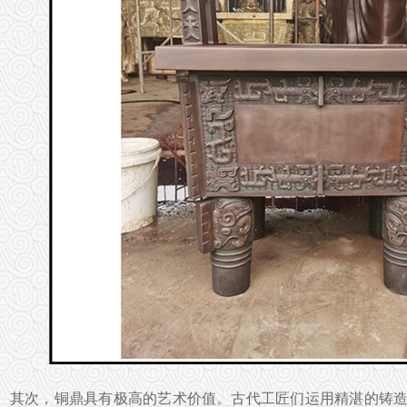
其次，铜鼎具有极高的艺术价值。古代工匠们运用精湛的铸