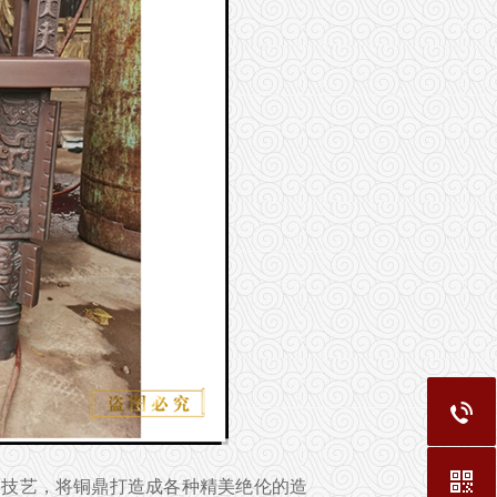
造技艺，将铜鼎打造成各种精美绝伦的造