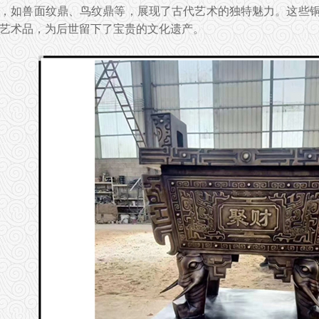
，如兽面纹鼎、鸟纹鼎等，展现了古代艺术的独特魅力。这些
艺术品，为后世留下了宝贵的文化遗产。