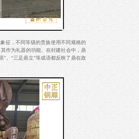
的象征，不同等级的贵族使用不同规格的
了其作为礼器的功能。在封建社会中，鼎
”、“三足鼎立”等成语都反映了鼎在政