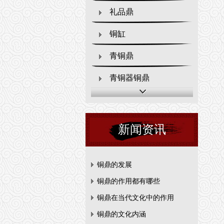
礼品鼎
铜缸
青铜鼎
青铜器铜鼎
新闻资讯
铜鼎的发展
铜鼎的作用都有哪些
铜鼎在当代文化中的作用
铜鼎的文化内涵