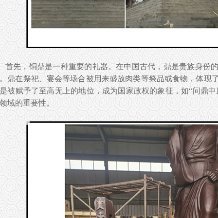
首先，铜鼎是一种重要的礼器。在中国古代，鼎是贵族身份
。鼎在祭祀、宴会等场合被用来盛放肉类等祭品或食物，体现
是被赋予了至高无上的地位，成为国家政权的象征，如“问鼎中原
领域的重要性。