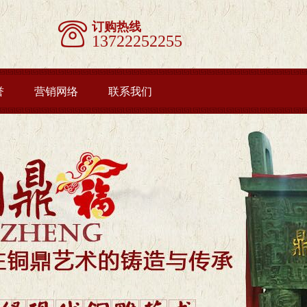
订购热线
13722252255
誉
营销网络
联系我们