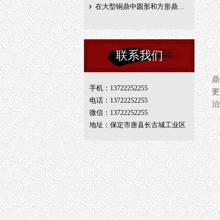
在大型铜鼎中圆形和方形鼎…
联系我们
鼎
手机：13722252255
更
电话：13722252255
治
微信：13722252255
地址：保定市唐县长古城工业区