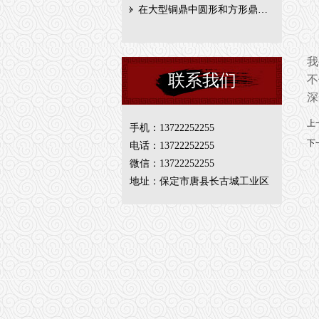
在大型铜鼎中圆形和方形鼎…
我
联系我们
不
深
上
手机：13722252255
下
电话：13722252255
微信：13722252255
地址：保定市唐县长古城工业区