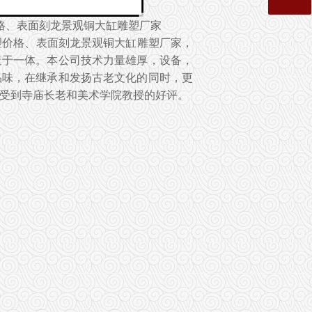
格、表面刻龙景观铜大缸雕塑厂家
塑价格、
表面刻龙景观铜大缸雕塑厂家
，
造于一体。本公司技术力量雄厚，设备，
品味，在继承和发扬古老文化的同时，更
受到寺庙长老和美术学院教授的好评。