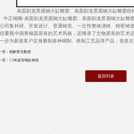
表面刻龙景观铜大缸雕塑、表面刻龙景观铜大缸雕塑价
中正铜雕-
表面刻龙景观铜大缸雕塑、
表面刻龙景观铜大缸雕
公司集科研、开发设计、普通铸造、一次性整体浇铸、精密铸
但重视中国青铜器原有的艺术风格，还继承了文物原有的艺术
一步为新老客户定身量制各种铜制、铁制工艺品等产品，曾多次
一页：
抱歉暂无数据
一页：
1.5米故宫铜缸铸造
返回列表