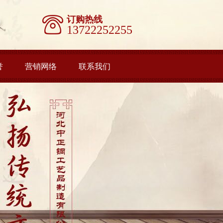
订购热线
13722252255
誉
营销网络
联系我们