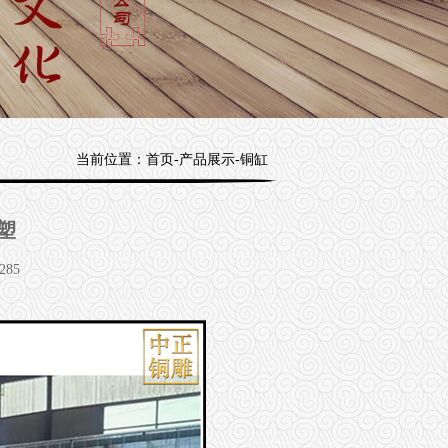
当前位置：
首页
-
产品展示
-
铜缸
塑
285