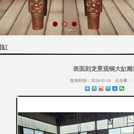
铜缸
表面刻龙景观铜大缸雕
发布时间：2024-01-14
点击量：