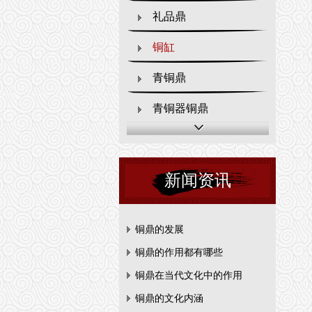
礼品鼎
铜缸
青铜鼎
青铜器铜鼎
新闻资讯
铜鼎的发展
铜鼎的作用都有哪些
铜鼎在当代文化中的作用
铜鼎的文化内涵