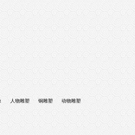
像
人物雕塑
铜雕塑
动物雕塑