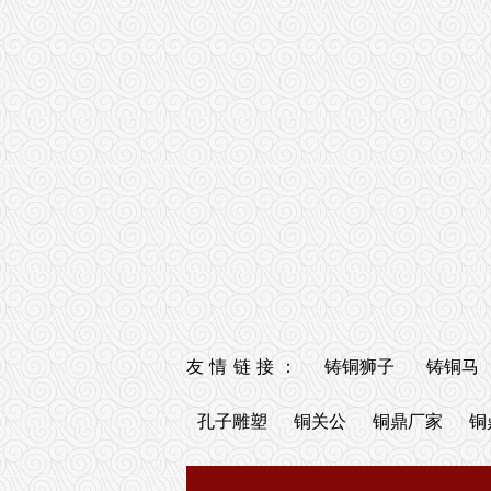
友情链接：
铸铜狮子
铸铜马
孔子雕塑
铜关公
铜鼎厂家
铜