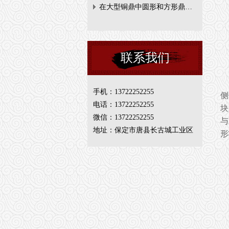
在大型铜鼎中圆形和方形鼎…
联系我们
手机：13722252255
侧
电话：13722252255
块
微信：13722252255
与
地址：保定市唐县长古城工业区
形