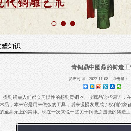
雕塑知识
青铜鼎中圆鼎的铸造工
发布时间：2022-11-08
点击量：
提到铜鼎人们都会习惯性的想到青铜器、收藏品这些词语，
术品，本来它是用来做饭的工具，后来慢慢发展成了权利的象征
的至高无上的崇拜。现在一次来说一些关于铜鼎之圆鼎的铸造工