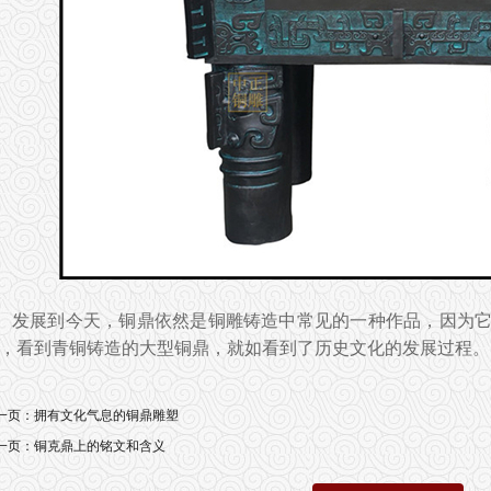
发展到今天，铜鼎依然是铜雕铸造中常见的一种作品，因为
，看到青铜铸造的大型铜鼎，就如看到了历史文化的发展过程。
一页：
拥有文化气息的铜鼎雕塑
一页：
铜克鼎上的铭文和含义