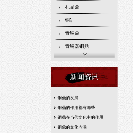
礼品鼎
铜缸
青铜鼎
青铜器铜鼎
新闻资讯
铜鼎的发展
铜鼎的作用都有哪些
铜鼎在当代文化中的作用
铜鼎的文化内涵