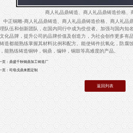
商人礼品鼎铸造、商人礼品鼎铸造价格、
中正铜雕-商人礼品鼎铸造、商人礼品鼎铸造价格、商人礼品
理队伍和创新团队，在国内同行中成为佼佼者。加强与国内知
文化品牌，提升公司的品牌价值及创造力，为社会创作更多有
铸造都能熟练掌握其材料比例和配方。能使铸件抗氧化，防腐
，能熟练铸造铜钟，铜鼎，编钟，铜鼓等高难度的产品。
一页：
鼎盛千秋铜鼎加工铸造厂
一页：
司母戊鼎来图定制
返回列表