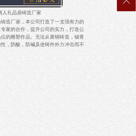
商人礼品鼎铸造厂家
鼎铸造厂家，本公司打造了一支强有力的
名专家的合作，提升公司的实力，打造公
品位的雕塑作品。无论从黄铜铸造，锡青
蚀性，防酸，防碱及使铸件外力冲击而不