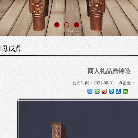
司母戊鼎
商人礼品鼎铸造
发布时间：2021-08-01
点击量：