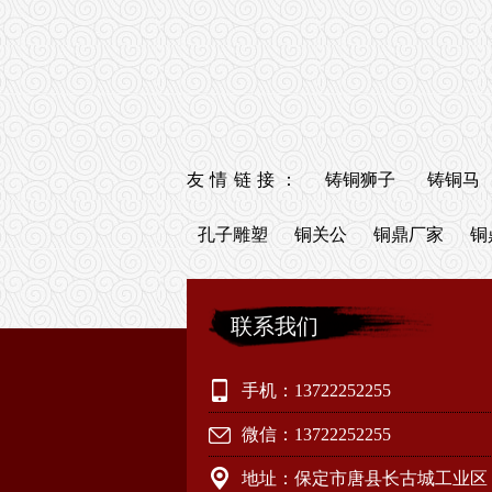
友情链接：
铸铜狮子
铸铜马
孔子雕塑
铜关公
铜鼎厂家
铜
联系我们
手机：13722252255
微信：13722252255
地址：保定市唐县长古城工业区