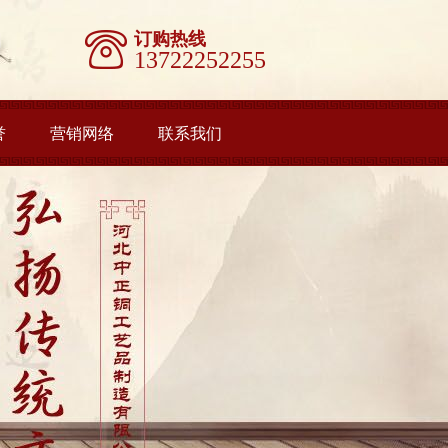
订购热线
13722252255
誉
营销网络
联系我们