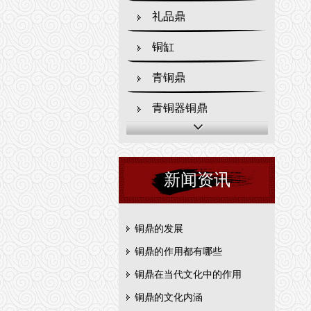
礼品鼎
铜缸
青铜鼎
青铜器铜鼎
新闻资讯
铜鼎的发展
铜鼎的作用都有哪些
铜鼎在当代文化中的作用
铜鼎的文化内涵