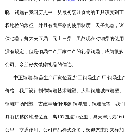
晓，铜鼎在我国历史中，从最初烹饪食物的工具演变到王
权地位的象征，并且有着严格的使用制度，天子九鼎，诸
侯七鼎，卿大夫五鼎，元士三鼎，虽然现在对铜鼎的使用
没有规定，但是铜鼎生产厂家生产的礼品铜鼎，成为很多
公司、亲朋好友馈赠礼品的佳选。
中正铜雕-
铜鼎生产厂家位置,加工铜鼎生产厂,铜鼎生产
价格
，我厂设计制作铜雕艺术雕塑、大型铜雕城市雕塑、
铜雕广场雕塑，古建寺庙铜佛像,铜浮雕，铜雕鼎等，我们
具有优越的地理位置，离107国道10公里，离天津海港160
公里，交通便利。公司产品样式众多，欢迎您来图来样加