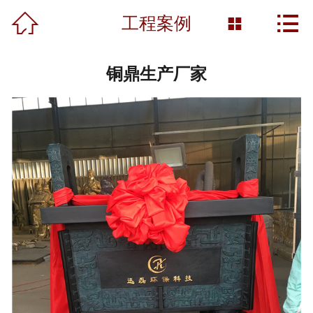



首页
工程案例

关于我们
铜鼎生产厂家
产品展示
新闻资讯
工程案例
雕塑知识
资质荣誉
营销网络
联系我们